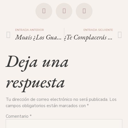
ENTRADA ANTERIOR
ENTRADA SIGUIENTE
Moais ¿Los Guardianes De La Fertilidad?
¿Te Complacerás Con Algunos Platos Sanos Y Deliciosos?
Deja una
respuesta
Tu dirección de correo electrónico no será publicada.
Los
campos obligatorios están marcados con
*
Comentario
*