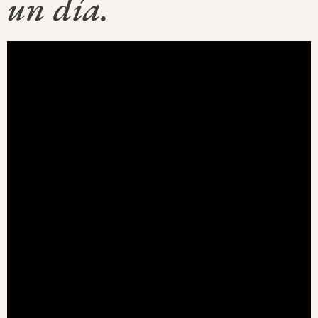
un día.