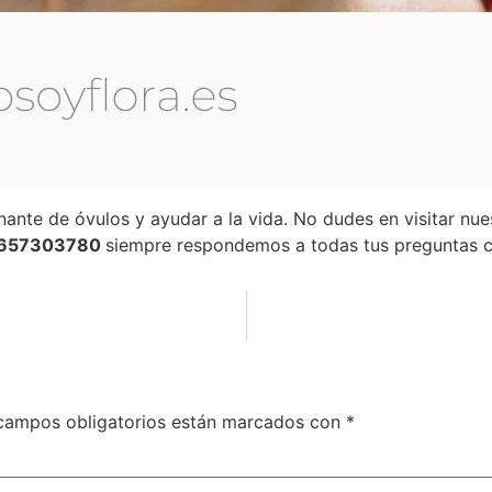
ante de óvulos y ayudar a la vida. No dudes en visitar nu
: 657303780
siempre respondemos a todas tus preguntas c
campos obligatorios están marcados con
*