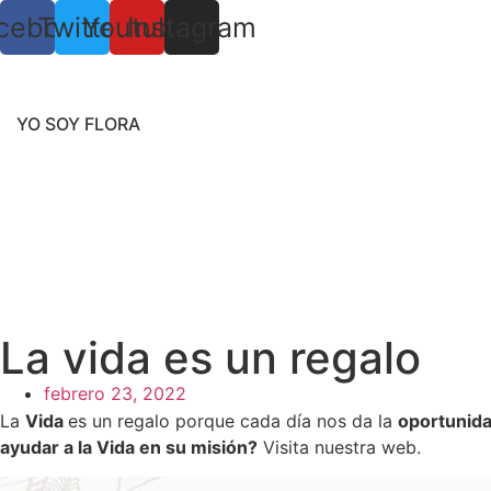
cebook
Twitter
Youtube
Instagram
YO SOY FLORA
La vida es un regalo
febrero 23, 2022
La
Vida
es un regalo porque cada día nos da la
oportunid
ayudar a la Vida en su misión?
Visita nuestra web.