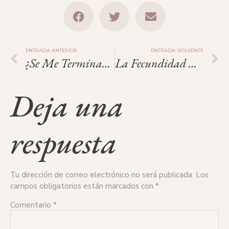
ENTRADA ANTERIOR
ENTRADA SIGUIENTE
¿Se Me Terminarán Todos Mis Óvulos Si Los Dono A Otra Mujer?
La Fecundidad En España Toca Fondo.
Deja una
respuesta
Tu dirección de correo electrónico no será publicada.
Los
campos obligatorios están marcados con
*
Comentario
*