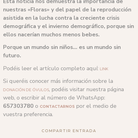
Esta noticia nos demuestra la importancia de
nuestras
«Floras»
y del papel de la reproducción
asistida en la lucha contra la creciente crisis
demográfica y el invierno demográfico, porque sin
ellos nacerían muchos menos bebes.
Porque un mundo sin niños… es un mundo sin
futuro.
Podéis leer el artículo completo aquí:
LINK
Si queréis conocer más información sobre la
, podéis visitar nuestra página
DONACIÓN DE ÓVULOS
web, o escribir al número de WhatsApp:
657303780
o
por el medio de
CONTACTARNOS
vuestra preferencia.
COMPARTIR ENTRADA