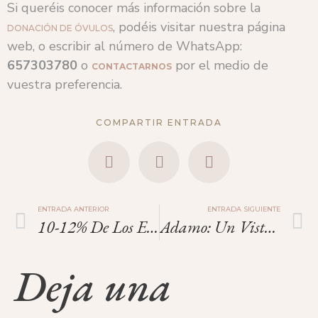
Si queréis conocer más información sobre la
, podéis visitar nuestra página
DONACIÓN DE ÓVULOS
web, o escribir al número de WhatsApp:
657303780
o
por el medio de
CONTACTARNOS
vuestra preferencia.
COMPARTIR ENTRADA
ENTRADA ANTERIOR
ENTRADA SIGUIENTE
10-12% De Los Embarazos En Pitiusas Son Por Reproducción Asistida.
Adamo: Un Vistazo Al Futuro Sin Niños.
Deja una