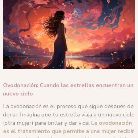
Ovodonación: Cuando las estrellas encuentran un
nuevo cielo
La ovodonación es el proceso que sigue después de
donar. Imagina que tu estrella viaja a un nuevo cielo
(otra mujer) para brillar y dar vida.
La ovodonación
es el tratamiento que permite a una mujer recibir