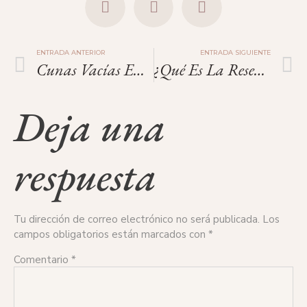
ENTRADA ANTERIOR
ENTRADA SIGUIENTE
Cunas Vacías En Corea Del Sur, Pediatras Y Maternidades Desaparecen
¿Qué Es La Reserva Ovárica Y Cómo Se Mide?
Deja una
respuesta
Tu dirección de correo electrónico no será publicada.
Los
campos obligatorios están marcados con
*
Comentario
*