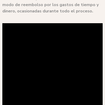
modo de reembolso por los gastos de tiempo y
dinero, ocasionadas durante todo el proceso.