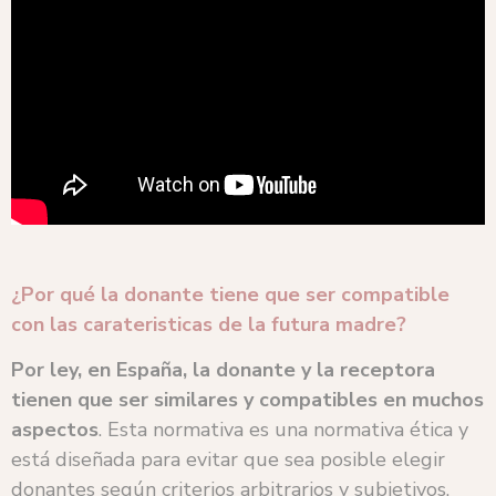
¿Por qué la donante tiene que ser compatible
con las carateristicas de la futura madre?
Por ley, en España, la donante y la receptora
tienen que ser similares y compatibles en muchos
aspectos
. Esta normativa es una normativa ética y
está diseñada para evitar que sea posible elegir
donantes según criterios arbitrarios y subjetivos.