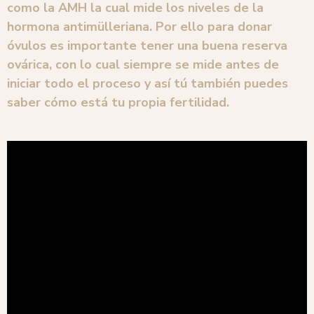
como la AMH la cual mide los niveles de la
hormona antimülleriana. Por ello para donar
óvulos es importante tener una buena reserva
ovárica, con lo cual siempre se mide antes de
iniciar todo el proceso y así tú también puedes
saber có
mo está tu propia fertilidad.