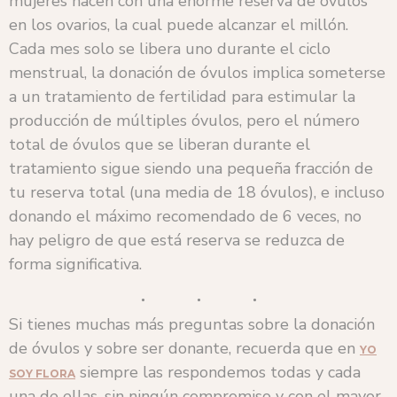
mujeres nacen con una enorme reserva de óvulos
en los ovarios, la cual puede alcanzar el millón.
Cada mes solo se libera uno durante el ciclo
menstrual, la donación de óvulos implica someterse
a un tratamiento de fertilidad para estimular la
producción de múltiples óvulos, pero el número
total de óvulos que se liberan durante el
tratamiento sigue siendo una pequeña fracción de
tu reserva total (una media de 18 óvulos), e incluso
donando el máximo recomendado de 6 veces, no
hay peligro de que está reserva se reduzca de
forma significativa.
Si tienes muchas más preguntas sobre la donación
de óvulos y sobre ser donante, recuerda que en
YO
siempre las respondemos todas y cada
SOY FLORA
una de ellas, sin ningún compromiso y con el mayor