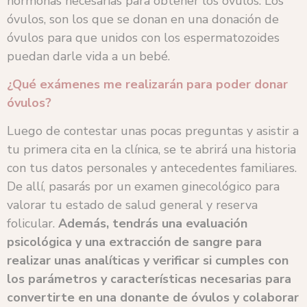
hormonas necesarias para obtener los óvulos. Los
óvulos, son los que se donan en una donación de
óvulos para que unidos con los espermatozoides
puedan darle vida a un bebé.
¿Qué exá
menes me realizarán para poder donar
óvulos?
Luego de contestar unas pocas preguntas y asistir a
tu primera cita en la clínica, se te abrirá una historia
con tus datos personales y antecedentes familiares.
De allí, pasarás por un examen ginecológico para
valorar tu estado de salud general y reserva
folicular.
Además, tendrás una evaluación
psicológica y una extracción de sangre para
realizar unas analíticas y verificar si cumples con
los parámetros y características necesarias para
convertirte en una donante de óvulos y colaborar