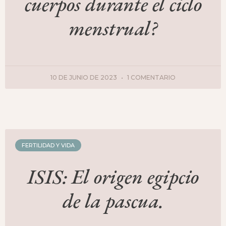
cuerpos durante el ciclo
menstrual?
10 DE JUNIO DE 2023
1 COMENTARIO
FERTILIDAD Y VIDA
ISIS: El origen egipcio
de la pascua.