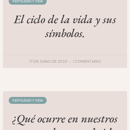
FERTILIDAD Y VIDA
El ciclo de la vida y sus
símbolos.
17 DE JUNIO DE 2023
1 COMENTARIO
FERTILIDAD Y VIDA
¿Qué ocurre en nuestros