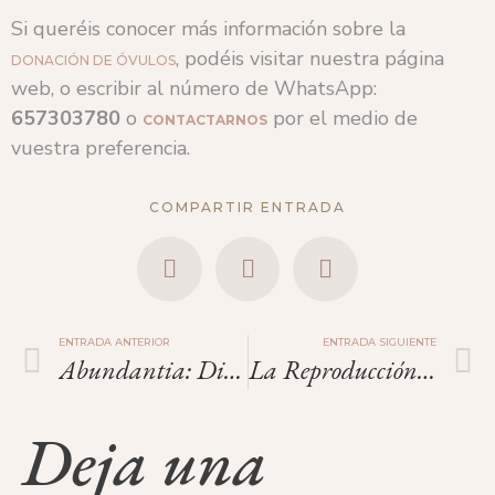
Si queréis conocer más información sobre la
, podéis visitar nuestra página
DONACIÓN DE ÓVULOS
web, o escribir al número de WhatsApp:
657303780
o
por el medio de
CONTACTARNOS
vuestra preferencia.
COMPARTIR ENTRADA
ENTRADA ANTERIOR
ENTRADA SIGUIENTE
Abundantia: Diosa De La Fertilidad Y La Vida.
La Reproducción Asistida Salva Una Especie En Extinción.
Deja una