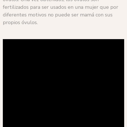
fertilizados para ser usados en una mujer que por
diferentes motivos no puede ser mamá con sus
propios óvulos.