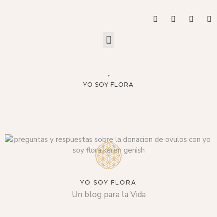
YO SOY FLORA
YO SOY FLORA
Un blog para la Vida