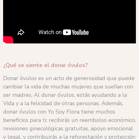
¿Qué se siente el donar óvulos?
Donar óvulos es un acto de generosidad que puede
cambiar la vida de muchas mujeres que sueñan con
ser madres. Al donar óvulos, estás ayudando a la
Vida y a la felicidad de otras personas. Además,
donar óvulos con Yo Soy Flora tiene muchos
beneficios para ti: recibirás un reembolso económico,
revisiones ginecológicas gratuitas, apoyo emocional
y legal, y contribuirás a la reforestación y protección