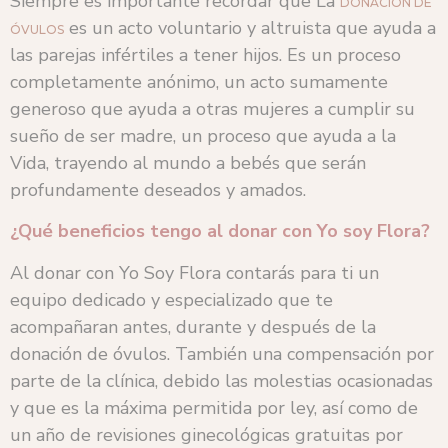
Siempre es importante recordar que La
DONACIÓN DE
es un acto voluntario y altruista que ayuda a
ÓVULOS
las parejas infértiles a tener hijos. Es un proceso
completamente anónimo, un acto sumamente
generoso que ayuda a otras mujeres a cumplir su
sueño de ser madre, un proceso que ayuda a la
Vida, trayendo al mundo a bebés que serán
profundamente deseados y amados.
¿Qué beneficios tengo al donar con Yo soy Flora?
Al donar con Yo Soy Flora contarás para ti un
equipo dedicado y especializado que te
acompañaran antes, durante y después de la
donación de óvulos. También una compensación por
parte de la clínica, debido las molestias ocasionadas
y que es la máxima permitida por ley, así como de
un año de revisiones ginecológicas gratuitas por