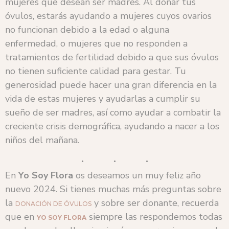
mujeres que desean ser madres. Al donar tus
óvulos, estarás ayudando a mujeres cuyos ovarios
no funcionan debido a la edad o alguna
enfermedad, o mujeres que no responden a
tratamientos de fertilidad debido a que sus óvulos
no tienen suficiente calidad para gestar. Tu
generosidad puede hacer una gran diferencia en la
vida de estas mujeres y ayudarlas a cumplir su
sueño de ser madres, así como ayudar a combatir la
creciente crisis demográfica, ayudando a nacer a los
niños del mañana.
En
Yo Soy Flora
os deseamos un muy feliz año
nuevo 2024. Si tienes muchas más preguntas sobre
la
y sobre ser donante, recuerda
DONACIÓN DE ÓVULOS
que en
siempre las respondemos todas
YO SOY FLORA