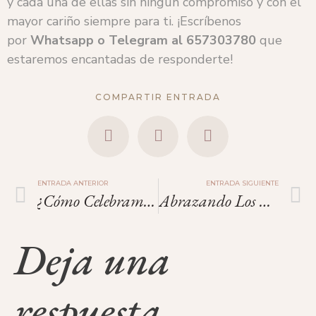
y cada una de ellas sin ningún compromiso y con el
mayor cariño siempre para ti. ¡Escríbenos
por
Whatsapp o Telegram
al
657303780
que
estaremos encantadas de responderte!
COMPARTIR ENTRADA
ENTRADA ANTERIOR
ENTRADA SIGUIENTE
¿Cómo Celebramos Navidad?
Abrazando Los Ritmos De Nuestro Cuerpo.
Deja una
respuesta