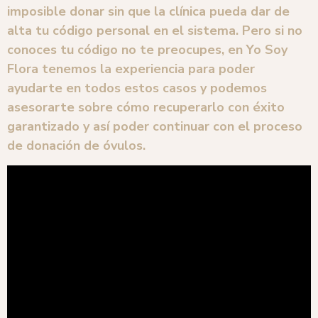
imposible donar sin que la clínica pueda dar de
alta tu código personal en el sistema. Pero si no
conoces tu código no te preocupes, en Yo Soy
Flora tenemos la experiencia para poder
ayudarte en todos estos casos y podemos
asesorarte sobre cómo recuperarlo con éxito
garantizado y así poder continuar con el proceso
de donación de óvulos.