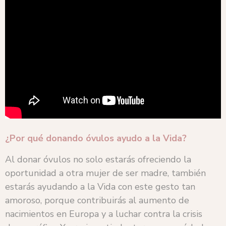
¿Por qué donando óvulos ayudo a la Vida?
Al donar óvulos no solo estarás ofreciendo la
oportunidad a otra mujer de ser madre, también
estarás ayudando a la Vida con este gesto tan
amoroso, porque contribuirás al aumento de
nacimientos en Europa y a luchar contra la crisis