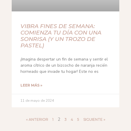
VIBRA FINES DE SEMANA:
COMIENZA TU DÍA CON UNA
SONRISA (Y UN TROZO DE
PASTEL)
¡Imagina despertar un fin de semana y sentir el
aroma cítrico de un bizcocho de naranja recién
horneado que invade tu hogar! Este no es
LEER MÁS »
11 de mayo de 2024
2
« ANTERIOR
1
3
4
5
SIGUIENTE »