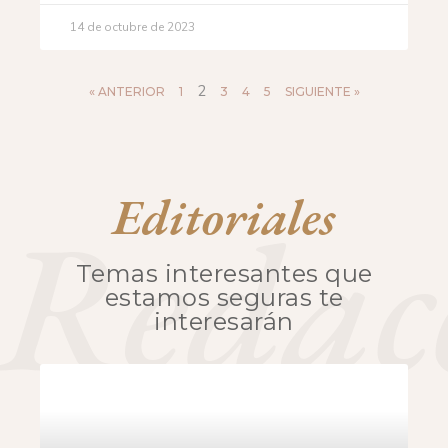
14 de octubre de 2023
2
« ANTERIOR
1
3
4
5
SIGUIENTE »
Editoriales
Redacc
Temas interesantes que
estamos seguras te
interesarán