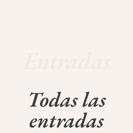
Entradas
Todas las
entradas