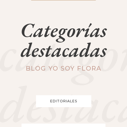
Categorías
catego
destacadas
BLOG YO SOY FLORA
destac
EDITORIALES