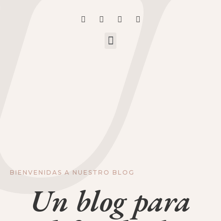
U
BIENVENIDAS A NUESTRO BLOG
Un blog para